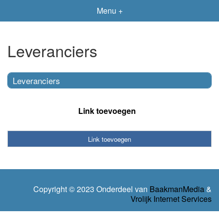
Menu +
Leveranciers
Leveranciers
Link toevoegen
Link toevoegen
Copyright © 2023 Onderdeel van
BaakmanMedia
&
Vrolijk Internet Services